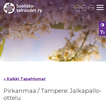
se
en
sme
« Kaikki Tapahtumat
Pirkanmaa / Tampere: Jalkapallo-
ottelu