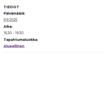
TIEDOT
Päivämäärä:
9.9.2025
Aika:
16:30 - 19:30
Tapahtumaluokka:
Alueellinen