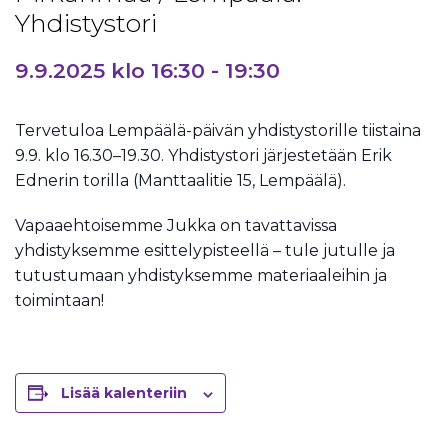
Yhdistystori
9.9.2025 klo 16:30
-
19:30
Tervetuloa Lempäälä-päivän yhdistystorille tiistaina
9.9. klo 16.30–19.30. Yhdistystori järjestetään Erik
Ednerin torilla (Manttaalitie 15, Lempäälä).
Vapaaehtoisemme Jukka on tavattavissa
yhdistyksemme esittelypisteellä – tule jutulle ja
tutustumaan yhdistyksemme materiaaleihin ja
toimintaan!
Lisää kalenteriin