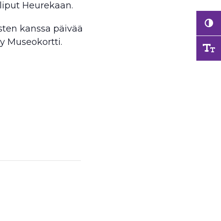
 liput Heurekaan.
sten kanssa päivää
 Museokortti.