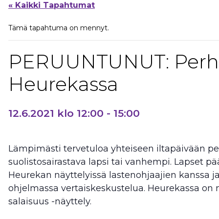
« Kaikki Tapahtumat
Tämä tapahtuma on mennyt.
PERUUNTUNUT: Perhe
Heurekassa
12.6.2021 klo 12:00
-
15:00
Lämpimästi tervetuloa yhteiseen iltapäivään per
suolistosairastava lapsi tai vanhempi. Lapset p
Heurekan näyttelyissä lastenohjaajien kanssa 
ohjelmassa vertaiskeskustelua. Heurekassa on n
salaisuus -näyttely.