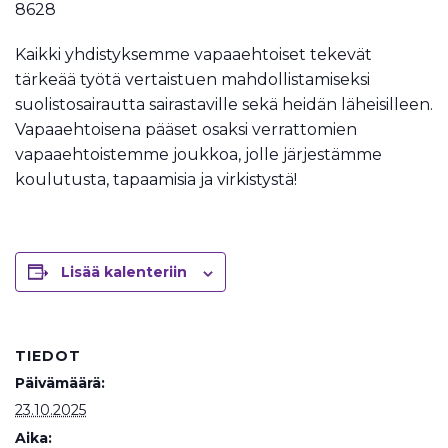
8628
Kaikki yhdistyksemme vapaaehtoiset tekevät
tärkeää työtä vertaistuen mahdollistamiseksi
suolistosairautta sairastaville sekä heidän läheisilleen.
Vapaaehtoisena pääset osaksi verrattomien
vapaaehtoistemme joukkoa, jolle järjestämme
koulutusta, tapaamisia ja virkistystä!
Lisää kalenteriin
TIEDOT
Päivämäärä:
23.10.2025
Aika: