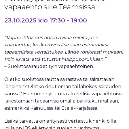
vapaaehtoisille Teamsissa
23.10.2025 klo 17:30
-
19:00
”Vapaaehtoisuus antaa hyvää mieltä ja se
voimauttaa, koska myös itse saan esimerkiksi
tapaamisista vertaistukea. Lähde rohkeasti mukaan!
Voin luvata, että tutustut huippuporukkaan.”
– Suolistosairaudet ry:n vapaaehtoinen
Oletko suolistosairautta sairastava tai sairastavan
läheinen? Oletko sinut oman tai läheisesi sairauden
kanssa? Haemme nyt uusia alueellisia vapaaehtoisia
järjestämään tapaamisia omalla paikkakunnallaan,
esimerkiksi Kainuussa tai Etelä-Karjalassa.
Lisäksi tarvetta on erityisesti vertaistukihenkilöille,
joilla on IBS eli ärtyvän suolen oireyhtymä,