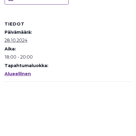
TIEDOT
Päivämäärä:
28.10.2024
Aika:
18:00 - 20:00
Tapahtumaluokka:
Alueellinen