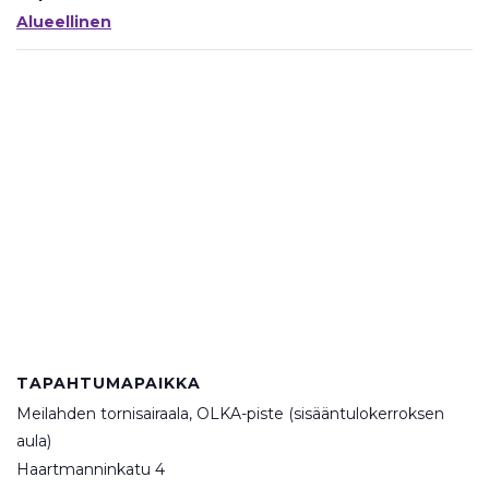
Alueellinen
TAPAHTUMAPAIKKA
Meilahden tornisairaala, OLKA-piste (sisääntulokerroksen
aula)
Haartmanninkatu 4