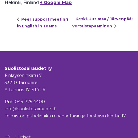
Helsinki
,
Finland
+ Google Map
Keski-Uusimaa / Järvenpää:
Peer support meeting
in English in Teams
Vertaistapaaminen
Suolistosairaudet ry
Finlaysoninkatu 7
33210 Tampere
Y-tunnus 1714141-6
Puh
044 725 4400
info@suolistosairaudet.fi
Toimiston puhelinaika maanantaisin ja torstaisin klo 14–17.
Uutiset