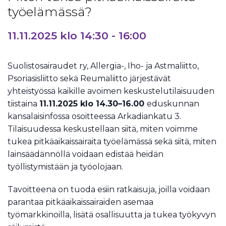
työelämässä?
11.11.2025 klo 14:30
-
16:00
Suolistosairaudet ry, Allergia-, Iho- ja Astmaliitto,
Psoriasisliitto sekä Reumaliitto järjestävät
yhteistyössä kaikille avoimen keskustelutilaisuuden
tiistaina
11.11.2025 klo 14.30–16.00
eduskunnan
kansalaisinfossa osoitteessa Arkadiankatu 3.
Tilaisuudessa keskustellaan siitä, miten voimme
tukea pitkäaikaissairaita työelämässä sekä siitä, miten
lainsäädännöllä voidaan edistää heidän
työllistymistään ja työolojaan.
Tavoitteena on tuoda esiin ratkaisuja, joilla voidaan
parantaa pitkäaikaissairaiden asemaa
työmarkkinoilla, lisätä osallisuutta ja tukea työkyvyn