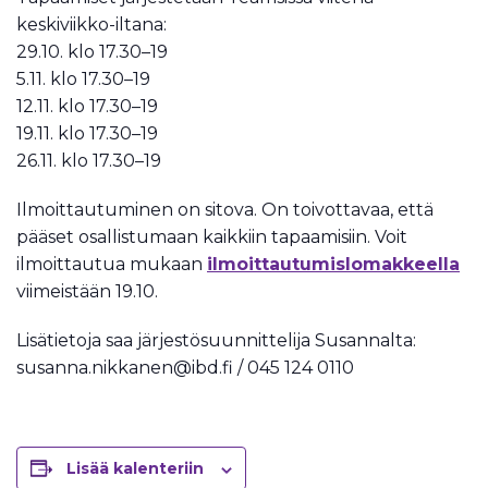
keskiviikko-iltana:
29.10. klo 17.30–19
5.11. klo 17.30–19
12.11. klo 17.30–19
19.11. klo 17.30–19
26.11. klo 17.30–19
Ilmoittautuminen on sitova. On toivottavaa, että
pääset osallistumaan kaikkiin tapaamisiin. Voit
ilmoittautua mukaan
ilmoittautumislomakkeella
viimeistään 19.10.
Lisätietoja saa järjestösuunnittelija Susannalta:
susanna.nikkanen@ibd.fi / 045 124 0110
Lisää kalenteriin