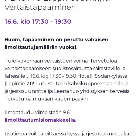
Vertaistapaaminen
16.6. klo 17:30
-
19:30
Huom, tapaaminen on peruttu vähäisen
ilmoittautujamäärän vuoksi.
Tule kokemaan vertaistuen voima! Tervetuloa
vertaistapaamiseen suolistosairautta sairastaville ja
läheisille ti 16.6. klo 17.30–19.30 Hotelli Sodankylässä
(Lapintie 21)! Tutustutaan kahvikupposen äärellä ja
järjestösuunnittelija Leena tuo yhdistyksen terveisiä.
Tervetuloa mukaan kauempaakin!
Ilmoittaudu viimeistään 9.6.
ilmoittautumislomakkeella
.
Lisätietoa voit tarvittaessa kysyä järjestösuunnittelja