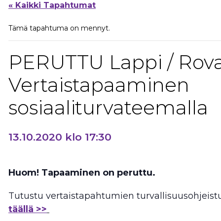
« Kaikki Tapahtumat
Tämä tapahtuma on mennyt.
PERUTTU Lappi / Rova
Vertaistapaaminen
sosiaaliturvateemalla
13.10.2020 klo 17:30
Huom! Tapaaminen on peruttu.
Tutustu vertaistapahtumien turvallisuusohjei
täällä >>