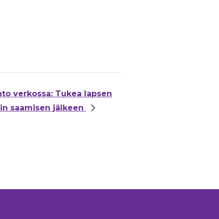
nto verkossa: Tukea lapsen
in saamisen jälkeen