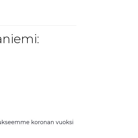
niemi:
stukseemme koronan vuoksi