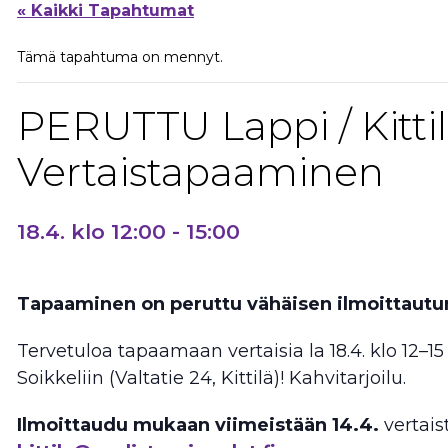
« Kaikki Tapahtumat
Tämä tapahtuma on mennyt.
PERUTTU Lappi / Kittil
Vertaistapaaminen
18.4. klo 12:00
-
15:00
Tapaaminen on peruttu vähäisen ilmoittaut
Tervetuloa tapaamaan vertaisia la 18.4. klo 12–15
Soikkeliin (Valtatie 24, Kittilä)! Kahvitarjoilu.
Ilmoittaudu mukaan viimeistään 14.4.
vertaist