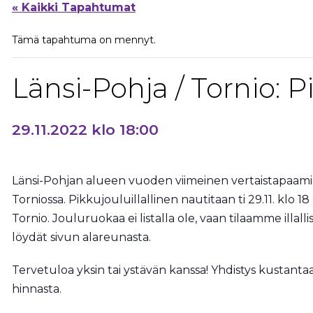
« Kaikki Tapahtumat
Tämä tapahtuma on mennyt.
Länsi-Pohja / Tornio: P
29.11.2022 klo 18:00
Länsi-Pohjan alueen vuoden viimeinen vertaistapaami
Torniossa. Pikkujouluillallinen nautitaan ti 29.11. klo 18 
Tornio. Jouluruokaa ei listalla ole, vaan tilaamme illa
löydät sivun alareunasta.
Tervetuloa yksin tai ystävän kanssa! Yhdistys kustantaa 
hinnasta.