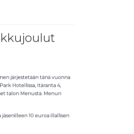
ikkujoulut
nen järjestetään tänä vuonna
Park Hotellissa, Itäranta 4,
lliset talon Menusta. Menun
jäsenilleen 10 euroa illallisen