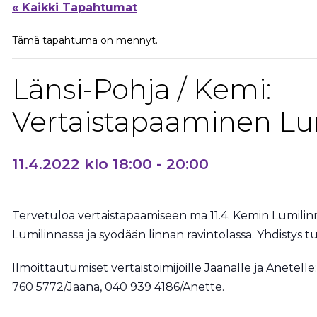
« Kaikki Tapahtumat
Tämä tapahtuma on mennyt.
Länsi-Pohja / Kemi:
Vertaistapaaminen Lu
11.4.2022 klo 18:00
-
20:00
Tervetuloa vertaistapaamiseen ma 11.4. Kemin Lumilinna
Lumilinnassa ja syödään linnan ravintolassa. Yhdistys t
Ilmoittautumiset vertaistoimijoille Jaanalle ja Anetelle
760 5772/Jaana, 040 939 4186/Anette.