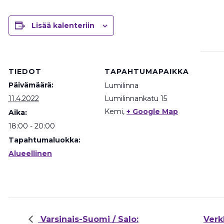
Lisää kalenteriin
TIEDOT
TAPAHTUMAPAIKKA
Päivämäärä:
Lumilinna
11.4.2022
Lumilinnankatu 15
Kemi
,
+ Google Map
Aika:
18:00 - 20:00
Tapahtumaluokka:
Alueellinen
Varsinais-Suomi / Salo:
Verk