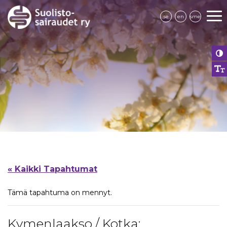
se
en
sme
« Kaikki Tapahtumat
Tämä tapahtuma on mennyt.
Kymenlaakso / Kotka: