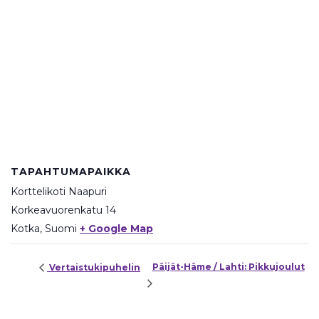
TAPAHTUMAPAIKKA
Korttelikoti Naapuri
Korkeavuorenkatu 14
Kotka
,
Suomi
+ Google Map
Päijät-Häme / Lahti: Pikkujoulut
Vertaistukipuhelin