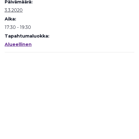
Päivämäärä:
3.3.2020
Aika:
17:30 - 19:30
Tapahtumaluokka:
Alueellinen