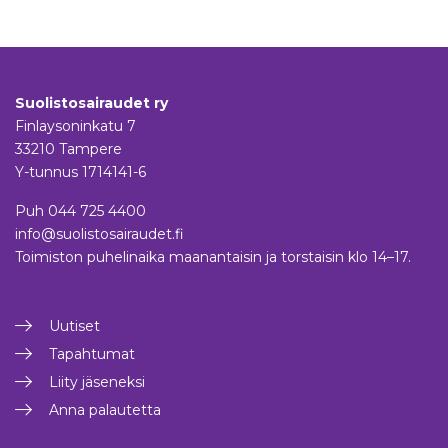
Suolistosairaudet ry
Finlaysoninkatu 7
33210 Tampere
Y-tunnus 1714141-6
Puh
044 725 4400
info@suolistosairaudet.fi
Toimiston puhelinaika maanantaisin ja torstaisin klo 14–17.
Uutiset
Tapahtumat
Liity jäseneksi
Anna palautetta