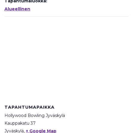
Tapahtumaluokka:
Alueellinen
TAPAHTUMAPAIKKA
Hollywood Bowling Jyväskylä
Kauppakatu 37
Jyväskylä
,
+ Google Map