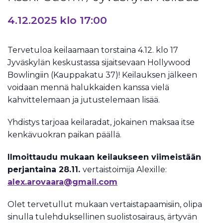
4.12.2025 klo 17:00
Tervetuloa keilaamaan torstaina 4.12. klo 17
Jyväskylän keskustassa sijaitsevaan Hollywood
Bowlingiin (Kauppakatu 37)! Keilauksen jälkeen
voidaan mennä halukkaiden kanssa vielä
kahvittelemaan ja jutustelemaan lisää.
Yhdistys tarjoaa keilaradat, jokainen maksaa itse
kenkävuokran paikan päällä.
Ilmoittaudu mukaan keilaukseen viimeistään
perjantaina 28.11.
vertaistoimija Alexille:
alex.arovaara@gmail.com
Olet tervetullut mukaan vertaistapaamisiin, olipa
sinulla tulehduksellinen suolistosairaus, ärtyvän