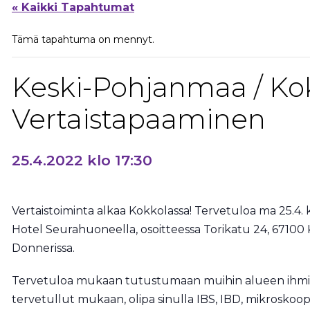
« Kaikki Tapahtumat
Tämä tapahtuma on mennyt.
Keski-Pohjanmaa / Kok
Vertaistapaaminen
25.4.2022 klo 17:30
Vertaistoiminta alkaa Kokkolassa! Tervetuloa ma 25.4. 
Hotel Seurahuoneella, osoitteessa Torikatu 24, 6710
Donnerissa.
Tervetuloa mukaan tutustumaan muihin alueen ihmisi
tervetullut mukaan, olipa sinulla IBS, IBD, mikroskoopp