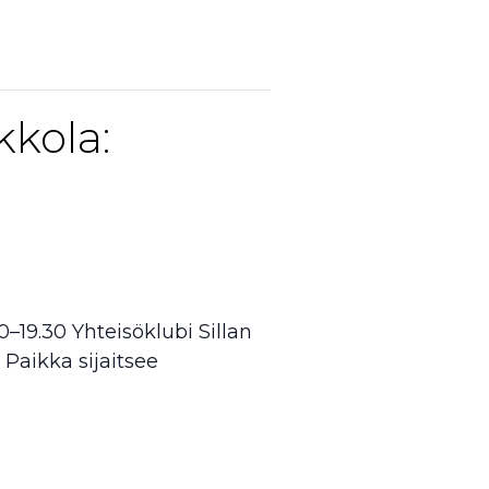
kola:
0–19.30 Yhteisöklubi Sillan
 Paikka sijaitsee