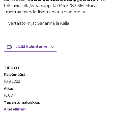
tekstiviestillä/whatsappilla 044 3783 616. Muista
ilmoittaa mahdolliset ruoka-aineallergiat.
T: vertaistoimijat Sarianna ja Kaija
Lisää kalenteriin
TIEDOT
Päivämäärä:
10.9.2022
Aika:
16:00
Tapahtumaluokka:
Alueellinen