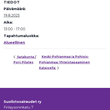
TIEDOT
Päivämäärä:
19.8.2023
Aika:
13:00 - 17:00
Tapahtumaluokka:
Alueellinen
Keski-Pohjanmaa ja Pohjois-
Satakunta /
Pori: Pilates
Pohjanmaa: Yhteistapaaminen
Kalajoella
Suolistosairaudet ry
Finlaysoninkatu 7