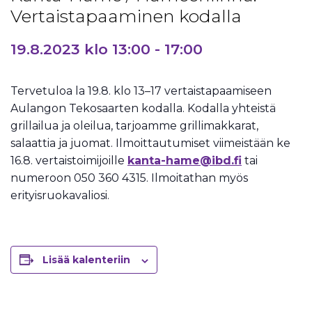
Vertaistapaaminen kodalla
19.8.2023 klo 13:00
-
17:00
Tervetuloa la 19.8. klo 13–17 vertaistapaamiseen
Aulangon Tekosaarten kodalla. Kodalla yhteistä
grillailua ja oleilua, tarjoamme grillimakkarat,
salaattia ja juomat. Ilmoittautumiset viimeistään ke
16.8. vertaistoimijoille
kanta-hame@ibd.fi
tai
numeroon 050 360 4315. Ilmoitathan myös
erityisruokavaliosi.
Lisää kalenteriin