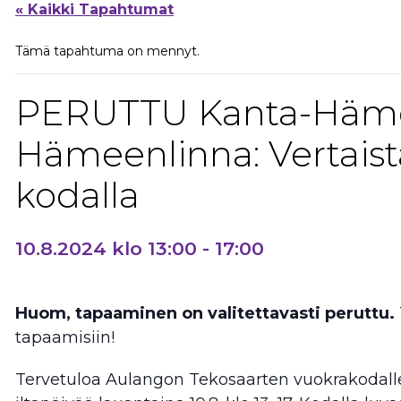
« Kaikki Tapahtumat
Tämä tapahtuma on mennyt.
PERUTTU Kanta-Häme
Hämeenlinna: Vertai
kodalla
10.8.2024 klo 13:00
-
17:00
Huom, tapaaminen on valitettavasti peruttu.
tapaamisiin!
Tervetuloa Aulangon Tekosaarten vuokrakodall