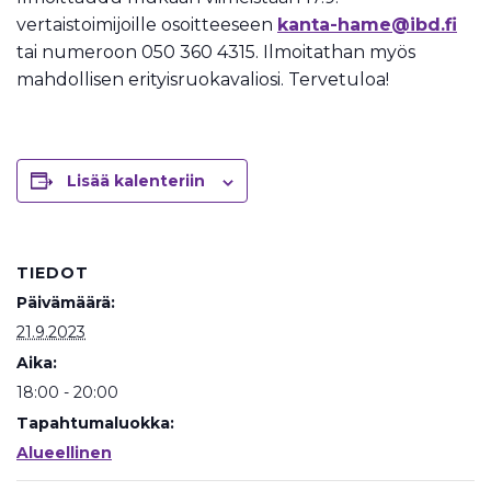
vertaistoimijoille osoitteeseen
kanta-hame@ibd.fi
tai numeroon 050 360 4315. Ilmoitathan myös
mahdollisen erityisruokavaliosi. Tervetuloa!
Lisää kalenteriin
TIEDOT
Päivämäärä:
21.9.2023
Aika:
18:00 - 20:00
Tapahtumaluokka:
Alueellinen