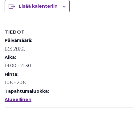
Lisää kalenteriin
TIEDOT
Päivämäärä:
17.4.2020
Aika:
19:00 - 21:30
Hinta:
10€ - 20€
Tapahtumaluokka:
Alueellinen