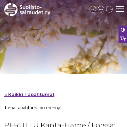
se
en
sme
« Kaikki Tapahtumat
Tämä tapahtuma on mennyt.
PERUTTU Kanta-Häme / Forssa: