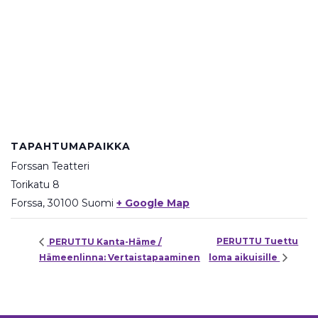
TAPAHTUMAPAIKKA
Forssan Teatteri
Torikatu 8
Forssa
,
30100
Suomi
+ Google Map
PERUTTU Tuettu
PERUTTU Kanta-Häme /
Hämeenlinna: Vertaistapaaminen
loma aikuisille