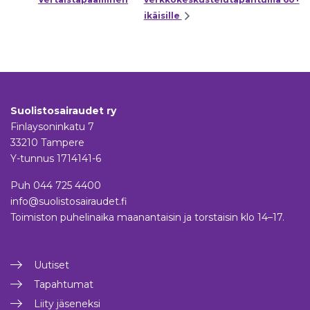
ikäisille
Suolistosairaudet ry
Finlaysoninkatu 7
33210 Tampere
Y-tunnus 1714141-6
Puh
044 725 4400
info@suolistosairaudet.fi
Toimiston puhelinaika maanantaisin ja torstaisin klo 14–17.
Uutiset
Tapahtumat
Liity jäseneksi