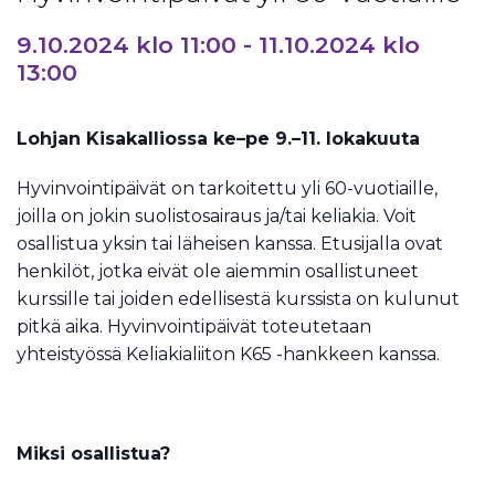
9.10.2024 klo 11:00
-
11.10.2024 klo
13:00
Lohjan Kisakalliossa ke–pe 9.–11. lokakuuta
Hyvinvointipäivät on tarkoitettu yli 60-vuotiaille,
joilla on jokin suolistosairaus ja/tai keliakia. Voit
osallistua yksin tai läheisen kanssa. Etusijalla ovat
henkilöt, jotka eivät ole aiemmin osallistuneet
kurssille tai joiden edellisestä kurssista on kulunut
pitkä aika. Hyvinvointipäivät toteutetaan
yhteistyössä Keliakialiiton K65 -hankkeen kanssa.
Miksi osallistua?