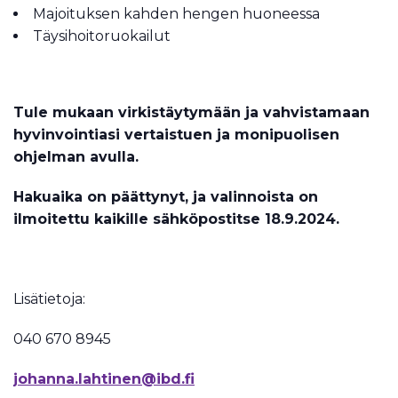
Majoituksen kahden hengen huoneessa
Täysihoitoruokailut
Tule mukaan virkistäytymään ja vahvistamaan
hyvinvointiasi vertaistuen ja monipuolisen
ohjelman avulla.
Hakuaika on päättynyt, ja valinnoista on
ilmoitettu kaikille sähköpostitse 18.9.2024.
Lisätietoja:
040 670 8945
johanna.lahtinen@ibd.fi