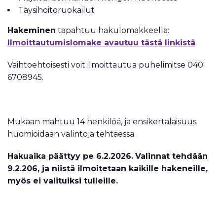
Täysihoitoruokailut
Hakeminen
tapahtuu hakulomakkeella:
Ilmoittautumislomake avautuu tästä linkistä
Vaihtoehtoisesti voit ilmoittautua puhelimitse 040
6708945.
Mukaan mahtuu 14 henkilöä, ja ensikertalaisuus
huomioidaan valintoja tehtäessä.
Hakuaika päättyy pe 6.2.2026.
Valinnat tehdään
9.2.206, ja niistä ilmoitetaan kaikille hakeneille,
myös ei valituiksi tulleille.