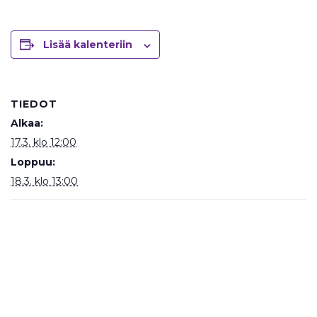
Lisää kalenteriin
TIEDOT
Alkaa:
17.3. klo 12:00
Loppuu:
18.3. klo 13:00