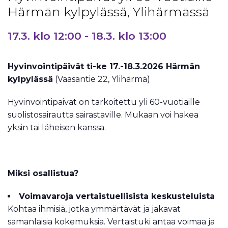
Härmän kylpylässä, Ylihärmässä
17.3. klo 12:00
-
18.3. klo 13:00
Hyvinvointipäivät ti-ke 17.-18.3.2026 Härmän
kylpylässä
(Vaasantie 22, Ylihärmä)
Hyvinvointipäivät on tarkoitettu yli 60-vuotiaille
suolistosairautta sairastaville. Mukaan voi hakea
yksin tai läheisen kanssa.
Miksi osallistua?
Voimavaroja vertaistuellisista keskusteluista
Kohtaa ihmisiä, jotka ymmärtävät ja jakavat
samanlaisia kokemuksia. Vertaistuki antaa voimaa ja