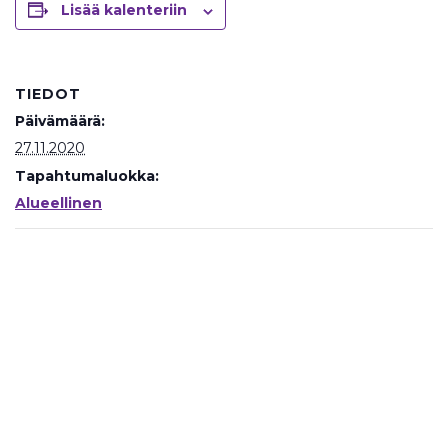
Lisää kalenteriin
TIEDOT
Päivämäärä:
27.11.2020
Tapahtumaluokka:
Alueellinen