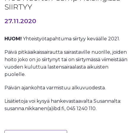
SIIRTYY
27.11.2020
HUOM!
Yhteistyötapahtuma siirtyy keväälle 2021.
Päivä pitkäaikaissairautta sairastaville nuorille, joiden
hoito joko on jo siirtynyt tai on siirtymässä viimeistään
vuoden kuluttua lastensairaalasta aikuisten
puolelle.
Päivän ajankohta varmistuu alkuvuodesta.
Lisätietoja voi kysyä hankevastaavalta Susannalta:
susanna.nikkanen(a)ibd.fi, 045 1240 110.