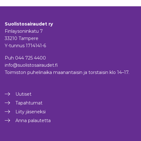
Suolistosairaudet ry
Finlaysoninkatu 7
33210 Tampere
Y-tunnus 1714141-6
Puh
044 725 4400
info@suolistosairaudet.fi
Toimiston puhelinaika maanantaisin ja torstaisin klo 14–17.
Uutiset
Tapahtumat
Liity jäseneksi
Anna palautetta