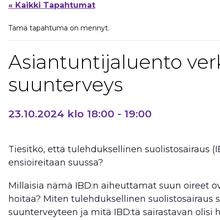
« Kaikki Tapahtumat
Tämä tapahtuma on mennyt.
Asiantuntijaluento ver
suunterveys
23.10.2024 klo 18:00
-
19:00
Tiesitkö, että tulehduksellinen suolistosairaus (
ensioireitaan suussa?
Millaisia nämä IBD:n aiheuttamat suun oireet ova
hoitaa? Miten tulehduksellinen suolistosairaus 
suunterveyteen ja mitä IBD:tä sairastavan olisi