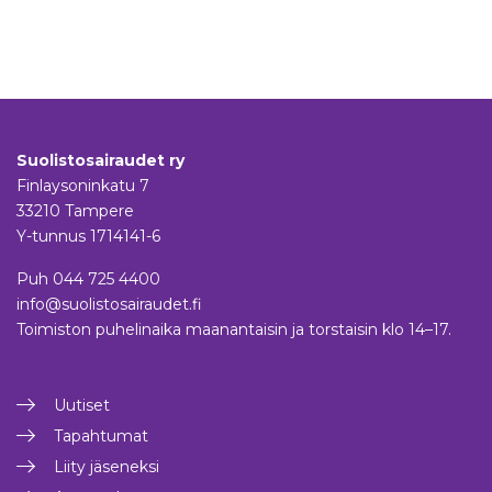
Suolistosairaudet ry
Finlaysoninkatu 7
33210 Tampere
Y-tunnus 1714141-6
Puh
044 725 4400
info@suolistosairaudet.fi
Toimiston puhelinaika maanantaisin ja torstaisin klo 14–17.
Uutiset
Tapahtumat
Liity jäseneksi