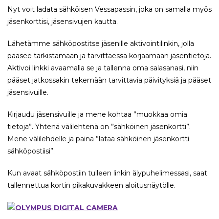
Nyt voit ladata sähköisen Vessapassin, joka on samalla myös
jäsenkorttisi, jäsensivujen kautta.
Lähetämme sähköpostitse jäsenille aktivointilinkin, jolla
pääsee tarkistamaan ja tarvittaessa korjaamaan jäsentietoja.
Aktivoi linkki avaamalla se ja tallenna oma salasanasi, niin
pääset jatkossakin tekemään tarvittavia päivityksiä ja pääset
jäsensivuille.
Kirjaudu jäsensivuille ja mene kohtaa ”muokkaa omia
tietoja”. Yhtenä välilehtenä on ”sähköinen jäsenkortti”.
Mene välilehdelle ja paina ”lataa sähköinen jäsenkortti
sähköpostiisi”.
Kun avaat sähköpostiin tulleen linkin älypuhelimessasi, saat
tallennettua kortin pikakuvakkeen aloitusnäytölle.