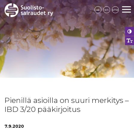
se
en
sme
Pienillä asioilla on suuri merkitys –
IBD 3/20 pääkirjoitus
7.9.2020