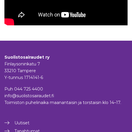
Suolistosairaudet ry
Finlaysoninkatu 7
33210 Tampere
Y-tunnus 1714141-6
Puh
044 725 4400
info@suolistosairaudet.fi
Toimiston puhelinaika maanantaisin ja torstaisin klo 14–17.
Uutiset
Tapahtumat