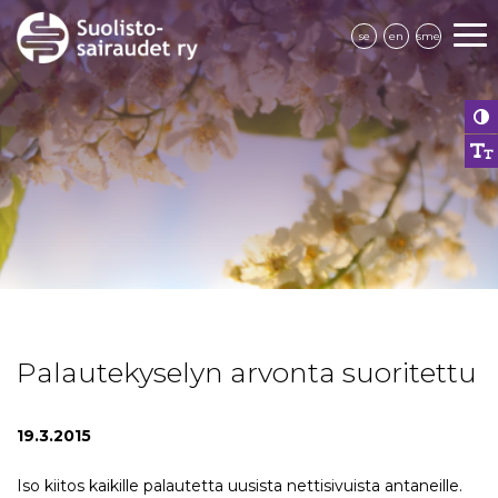
se
en
sme
Palautekyselyn arvonta suoritettu
19.3.2015
Iso kiitos kaikille palautetta uusista nettisivuista antaneille.