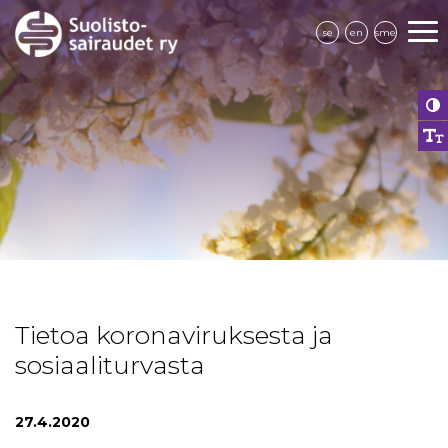
se
en
sme
Tietoa koronaviruksesta ja
sosiaaliturvasta
27.4.2020