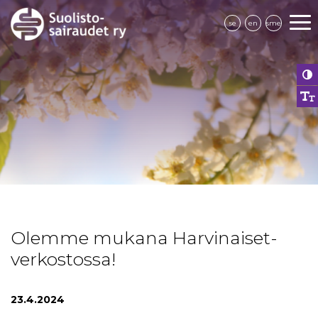
se
en
sme
Olemme mukana Harvinaiset-
verkostossa!
23.4.2024