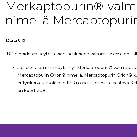
Merkaptopurin®-valmi
nimellä Mercaptopuri
13.2.2019
IBD:n hoidossa käytettävien lääkkeiden valmistuksessa on tul
Jos olet aiemmin käyttänyt Merkaptopurin® valmistetta, 
Mercaptopurin Orion® nimellä. Mercaptopurin Orion® 
erityiskorvausluokkaan IBD:n osalta, eli niistä saatava Ke
on koodi 208.