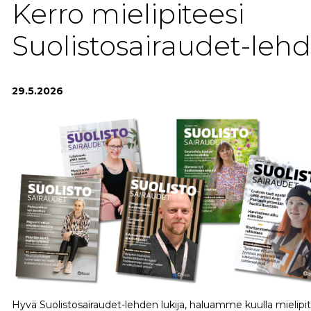
Kerro mielipiteesi
Suolistosairaudet-lehd
29.5.2026
Hyvä Suolistosairaudet-lehden lukija, haluamme kuulla mielip