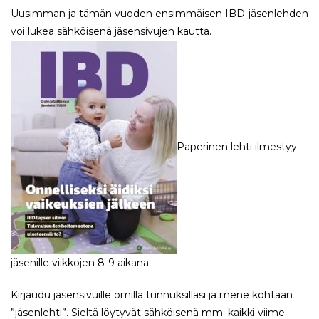
Uusimman ja tämän vuoden ensimmäisen IBD-jäsenlehden
voi lukea sähköisenä jäsensivujen kautta.
Paperinen lehti ilmestyy
jäsenille viikkojen 8-9 aikana.
Kirjaudu jäsensivuille omilla tunnuksillasi ja mene kohtaan
”jäsenlehti”. Sieltä löytyvät sähköisenä mm. kaikki viime