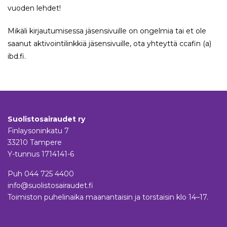
vuoden lehdet!
Mikäli kirjautumisessa jäsensivuille on ongelmia tai et ole
saanut aktivointilinkkiä jäsensivuille, ota yhteyttä ccafin (a)
ibd.fi.
Suolistosairaudet ry
Finlaysoninkatu 7
33210 Tampere
Y-tunnus 1714141-6
Puh
044 725 4400
info@suolistosairaudet.fi
Toimiston puhelinaika maanantaisin ja torstaisin klo 14–17.