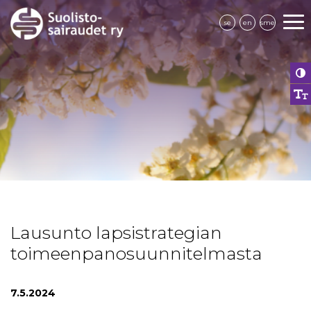
se
en
sme
Lausunto lapsistrategian
toimeenpanosuunnitelmasta
7.5.2024