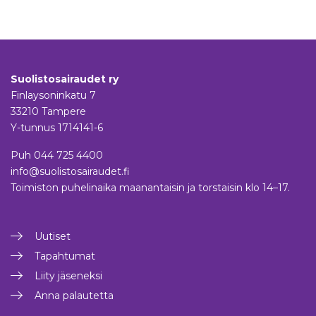
Suolistosairaudet ry
Finlaysoninkatu 7
33210 Tampere
Y-tunnus 1714141-6
Puh
044 725 4400
info@suolistosairaudet.fi
Toimiston puhelinaika maanantaisin ja torstaisin klo 14–17.
Uutiset
Tapahtumat
Liity jäseneksi
Anna palautetta