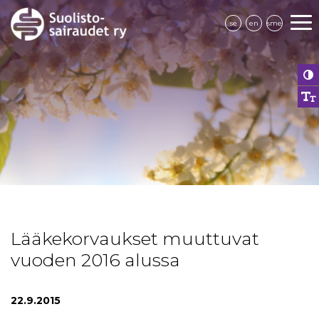
se
en
sme
Lääkekorvaukset muuttuvat
vuoden 2016 alussa
22.9.2015