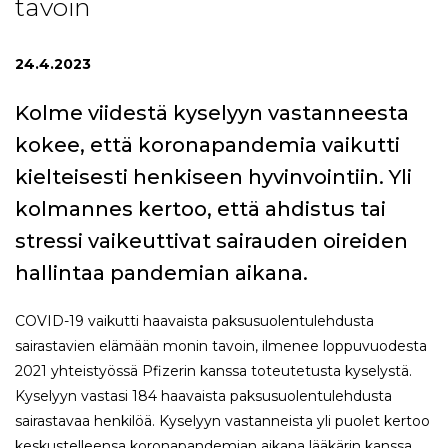
tavoin
24.4.2023
Kolme viidestä kyselyyn vastanneesta
kokee, että koronapandemia vaikutti
kielteisesti henkiseen hyvinvointiin. Yli
kolmannes kertoo, että ahdistus tai
stressi vaikeuttivat sairauden oireiden
hallintaa pandemian aikana.
COVID-19 vaikutti haavaista paksusuolentulehdusta
sairastavien elämään monin tavoin, ilmenee loppuvuodesta
2021 yhteistyössä Pfizerin kanssa toteutetusta kyselystä.
Kyselyyn vastasi 184 haavaista paksusuolentulehdusta
sairastavaa henkilöä. Kyselyyn vastanneista yli puolet kertoo
keskustelleensa koronapandemian aikana lääkärin kanssa