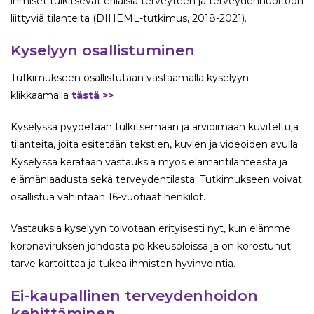
ihmiset tulkitsevat erilaisia terveyteen ja terveydenhuoltoon
liittyviä tilanteita (DIHEML-tutkimus, 2018-2021).
Kyselyyn osallistuminen
Tutkimukseen osallistutaan vastaamalla kyselyyn
klikkaamalla
tästä >>
Kyselyssä pyydetään tulkitsemaan ja arvioimaan kuviteltuja
tilanteita, joita esitetään tekstien, kuvien ja videoiden avulla.
Kyselyssä kerätään vastauksia myös elämäntilanteesta ja
elämänlaadusta sekä terveydentilasta. Tutkimukseen voivat
osallistua vähintään 16-vuotiaat henkilöt.
Vastauksia kyselyyn toivotaan erityisesti nyt, kun elämme
koronaviruksen johdosta poikkeusoloissa ja on korostunut
tarve kartoittaa ja tukea ihmisten hyvinvointia.
Ei-kaupallinen terveydenhoidon
kehittäminen