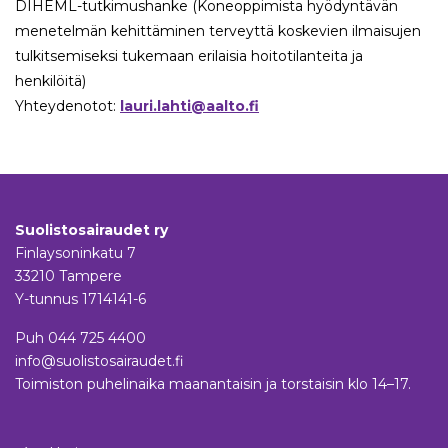
DIHEML-tutkimushanke (Koneoppimista hyödyntävän
menetelmän kehittäminen terveyttä koskevien ilmaisujen
tulkitsemiseksi tukemaan erilaisia hoitotilanteita ja
henkilöitä)
Yhteydenotot:
lauri.lahti@aalto.fi
Suolistosairaudet ry
Finlaysoninkatu 7
33210 Tampere
Y-tunnus 1714141-6
Puh
044 725 4400
info@suolistosairaudet.fi
Toimiston puhelinaika maanantaisin ja torstaisin klo 14–17.