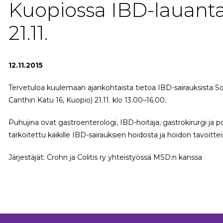
Kuopiossa IBD-lauant
21.11.
12.11.2015
Tervetuloa kuulemaan ajankohtaista tietoa IBD-sairauksista 
Canthin Katu 16, Kuopio) 21.11. klo 13.00–16.00.
Puhujina ovat gastroenterologi, IBD-hoitaja, gastrokirurgi ja po
tarkoitettu kaikille IBD-sairauksien hoidosta ja hoidon tavoittei
Järjestäjät: Crohn ja Colitis ry yhteistyössä MSD:n kanssa