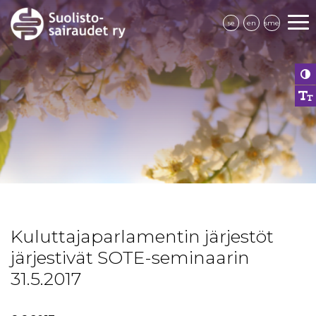
se
en
sme
Kuluttajaparlamentin järjestöt
järjestivät SOTE-seminaarin
31.5.2017