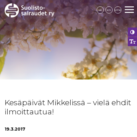
se
en
sme
Kesäpäivät Mikkelissä – vielä ehdit
ilmoittautua!
19.3.2017