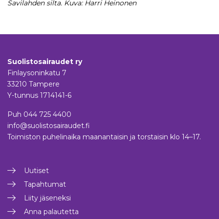
Savilahden silta. Kuva: Harri Heinonen
Suolistosairaudet ry
Finlaysoninkatu 7
33210 Tampere
Y-tunnus 1714141-6
Puh
044 725 4400
info@suolistosairaudet.fi
Toimiston puhelinaika maanantaisin ja torstaisin klo 14–17.
Uutiset
Tapahtumat
Liity jäseneksi
Anna palautetta