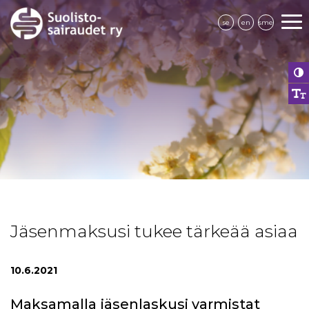
se
en
sme
Jäsenmaksusi tukee tärkeää asiaa
10.6.2021
Maksamalla jäsenlaskusi varmistat