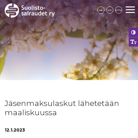
se
en
sme
Jäsenmaksulaskut lähetetään
maaliskuussa
12.1.2023