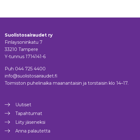
Suolistosairaudet ry
Finlaysoninkatu 7
33210 Tampere
Y-tunnus 1714141-6
Puh
044 725 4400
info@suolistosairaudet.fi
Toimiston puhelinaika maanantaisin ja torstaisin klo 14–17.
Uutiset
Tapahtumat
Liity jäseneksi
Anna palautetta