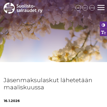
se
en
sme
Jäsenmaksulaskut lähetetään
maaliskuussa
16.1.2026