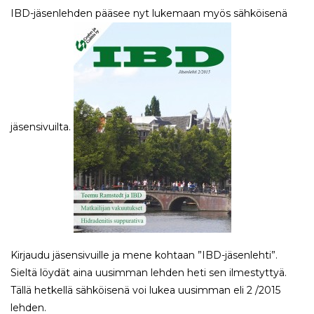
IBD-jäsenlehden pääsee nyt lukemaan myös sähköisenä
jäsensivuilta.
Kirjaudu jäsensivuille ja mene kohtaan ”IBD-jäsenlehti”.
Sieltä löydät aina uusimman lehden heti sen ilmestyttyä.
Tällä hetkellä sähköisenä voi lukea uusimman eli 2 /2015
lehden.