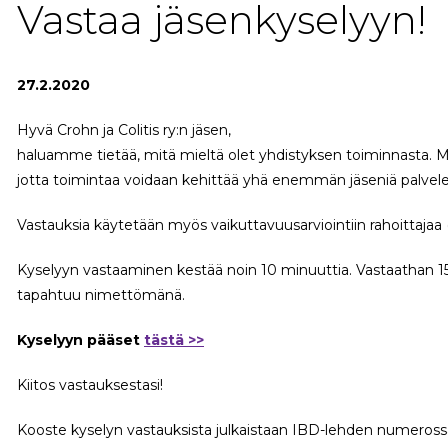
Vastaa jäsenkyselyyn!
27.2.2020
Hyvä Crohn ja Colitis ry:n jäsen,
haluamme tietää, mitä mieltä olet yhdistyksen toiminnasta. Mie
jotta toimintaa voidaan kehittää yhä enemmän jäseniä palvele
Vastauksia käytetään myös vaikuttavuusarviointiin rahoittajaa 
Kyselyyn vastaaminen kestää noin 10 minuuttia. Vastaathan 
tapahtuu nimettömänä.
Kyselyyn pääset
tästä >>
Kiitos vastauksestasi!
Kooste kyselyn vastauksista julkaistaan IBD-lehden numeross