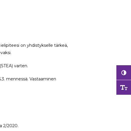
lipiteesi on yhdistykselle tärkeä,
vaksi.
(STEA) varten.
15.3. mennessä. Vastaaminen
a 2/2020.